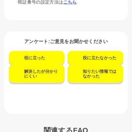
暗証番号の設定方法は
こちら
アンケート:ご意見をお聞かせください
役に立った
役に立たなかった
解決したが分かり
知りたい情報では
にくい
なかった
関連するFAQ