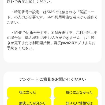
以外で再度お試しください。
・暗証番号の設定にはSMSで送信される「認証コー
ド」の入力が必要です。SMS利用可能な端末から操作く
ださい。
・MNP予約番号発行中、SIM再発行中、ご利用停止中
の場合は、購入/解約の申し込みができません。お手続
きが完了または利用開始後、再度povo2.0アプリよりお
手続きください。
アンケート:ご意見をお聞かせください
役に立った
役に立たなかった
解決したが分かり
知りたい情報では