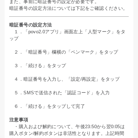
また、事前に暗証番号の設定が必要です。
暗証番号の設定方法については下記をご確認ください。
暗証番号の設定方法
１．「povo2.0アプリ」画面左上「人型マーク」をタ
ップ
２．「暗証番号」欄横の「ペンマーク」をタップ
３．「続ける」をタップ
４．暗証番号を入力し、「設定/再設定」をタップ
５．SMSで送信された「認証コード」を入力
６．「続ける」をタップして完了
注意事項
・購入および解約について、午後23:50から翌0:05は
購入ボタン/解約ボタンは非活性となります。上記時間