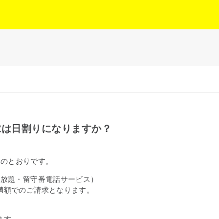
求は日割りになりますか？
下のとおりです。
け放題・留守番電話サービス）
満額でのご請求となります。
ます。