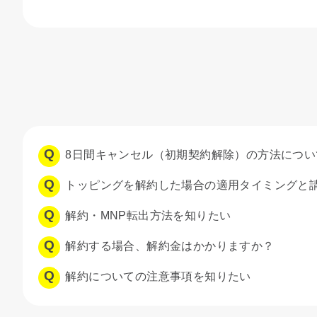
8日間キャンセル（初期契約解除）の方法につ
トッピングを解約した場合の適用タイミングと
解約・MNP転出方法を知りたい
解約する場合、解約金はかかりますか？
解約についての注意事項を知りたい