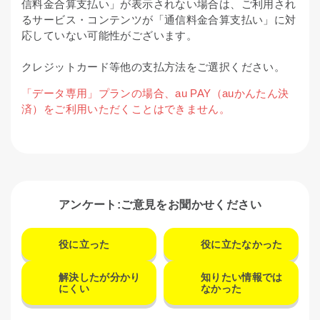
信料金合算支払い」が表示されない場合は、ご利用され
るサービス・コンテンツが「通信料金合算支払い」に対
応していない可能性がございます。
クレジットカード等他の支払方法をご選択ください。
「データ専用」プランの場合、au PAY（auかんたん決
済）をご利用いただくことはできません。
アンケート:ご意見をお聞かせください
役に立った
役に立たなかった
解決したが分かり
知りたい情報では
にくい
なかった