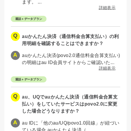
ます。 ...
詳細表示
通話＋データプラン
auかんたん決済（通信料金合算支払い）の利
用明細を確認することはできますか？
auかんたん決済(povo2.0通信料金合算支払い)
の明細はau ID会員サイトからご確認いた...
詳細表示
通話＋データプラン
au、UQでauかんたん決済（通信料金合算支
払い）をしていたサービスはpovo2.0に変更
した場合どうなりますか？
au IDに「他のau/UQ/povo1.0回線」が紐づい
ている場合 auかんたん決済（...