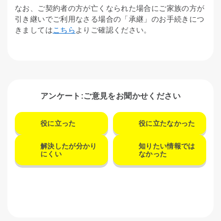
なお、ご契約者の方が亡くなられた場合にご家族の方が
引き継いでご利用なさる場合の「承継」のお手続きにつ
きましては
こちら
よりご確認ください。
アンケート:ご意見をお聞かせください
役に立った
役に立たなかった
解決したが分かり
知りたい情報では
にくい
なかった