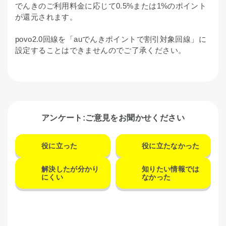
でんきのご利用料金に応じて0.5%または1%のポイント
が還元されます。
povo2.0回線を「auでんきポイントで割引対象回線」に
設定することはできませんのでご了承ください。
アンケート:ご意見をお聞かせください
役に立った
役に立たなかった
解決したが分かり
知りたい情報では
にくい
なかった