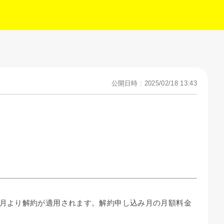
公開日時 : 2025/02/18 13:43
翌月より解約が適用されます。解約申し込み月の月額料金