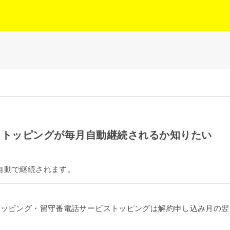
トトッピングが毎月自動継続されるか知りたい
自動で継続されます。
トッピング・留守番電話サービストッピングは解約申し込み月の