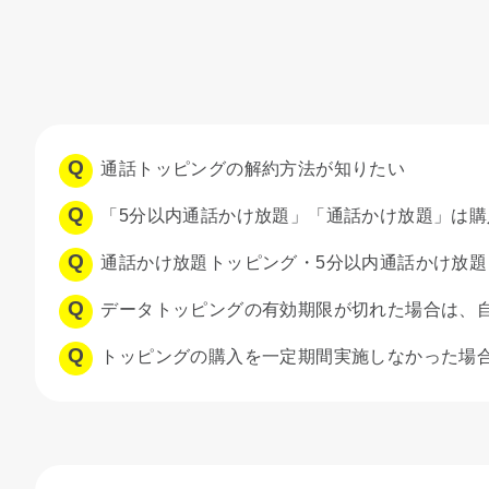
通話トッピングの解約方法が知りたい
「5分以内通話かけ放題」「通話かけ放題」は
通話かけ放題トッピング・5分以内通話かけ放題ト
データトッピングの有効期限が切れた場合は、
トッピングの購入を一定期間実施しなかった場