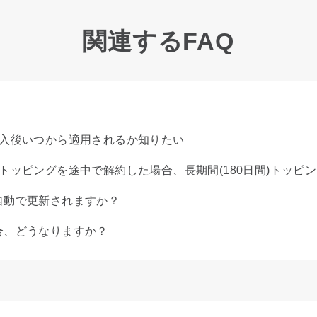
関連するFAQ
購入後いつから適用されるか知りたい
ッピングを途中で解約した場合、長期間(180日間)トッピング
自動で更新されますか？
合、どうなりますか？