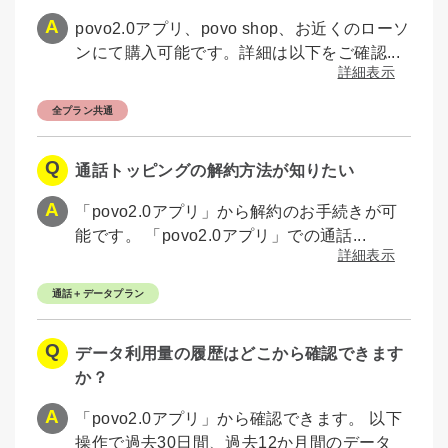
povo2.0アプリ、povo shop、お近くのローソ
ンにて購入可能です。詳細は以下をご確認...
詳細表示
全プラン共通
通話トッピングの解約方法が知りたい
「povo2.0アプリ」から解約のお手続きが可
能です。 「povo2.0アプリ」での通話...
詳細表示
通話＋データプラン
データ利用量の履歴はどこから確認できます
か？
「povo2.0アプリ」から確認できます。 以下
操作で過去30日間、過去12か月間のデータ