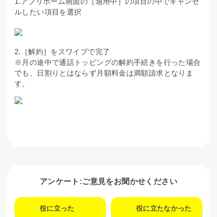
1.アプリホーム画面の［適用中］の項目の中でキャンセ
ルしたい項目を選択
2.［解約］をスワイプで完了
※月の途中で通話トッピングの解約手続きを行った場合
でも、日割りとはならず月額料金は満額請求となりま
す。
アンケート:ご意見をお聞かせください
役に立った
役に立たなかった