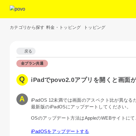
カテゴリから探す
料金・トッピング
トッピング
戻る
全プラン共通
iPadでpovo2.0アプリを開く
iPadOS 12未満では画面のアスペクト比が異
最新版のiPadOSにアップデートしてください。
OSのアップデート方法はAppleのWEBサイトに
iPadOSをアップデートする