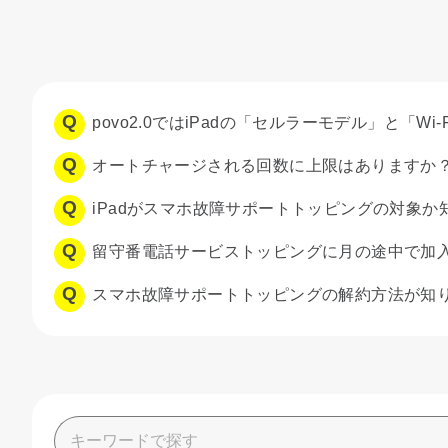
povo2.0ではiPadの「セルラーモデル」と「W
オートチャージされる回数に上限はありますか
iPadがスマホ故障サポートトッピングの対象か
留守番電話サービストッピングに月の途中で加
スマホ故障サポートトッピングの解約方法が知