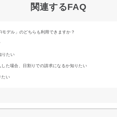
関連するFAQ
i-Fiモデル」のどちらも利用できますか？
？
知りたい
入した場合、日割りでの請求になるか知りたい
りたい