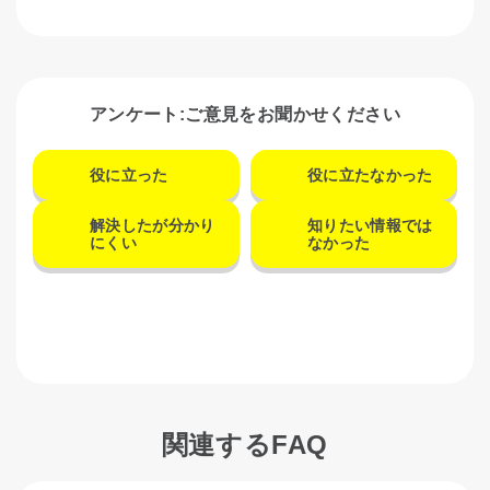
アンケート:ご意見をお聞かせください
役に立った
役に立たなかった
解決したが分かり
知りたい情報では
にくい
なかった
関連するFAQ