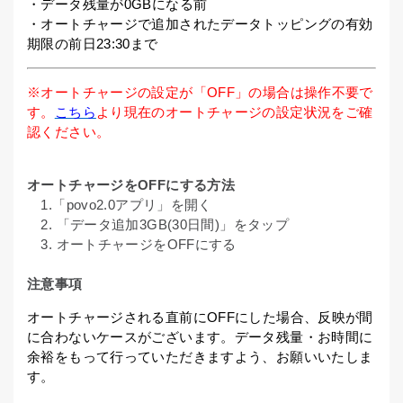
・データ残量が0GBになる前
・オートチャージで追加されたデータトッピングの有効
期限の前日23:30まで
※オートチャージの設定が「OFF」の場合は操作不要で
す。
こちら
より現在のオートチャージの設定状況をご確
認ください。
オートチャージをOFFにする方法
1.「povo2.0アプリ」を開く
2. 「データ追加3GB(30日間)」をタップ
3. オートチャージをOFFにする
注意事項
オートチャージされる直前にOFFにした場合、反映が間
に合わないケースがございます。データ残量・お時間に
余裕をもって行っていただきますよう、お願いいたしま
す。