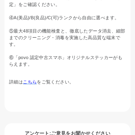
定」をご確認ください。
④A(美品)/B(良品)/C(可)ランクから自由に選べます。
⑤最大48項目の機能検査と、徹底したデータ消去、細部
までのクリーニング・消毒を実施した高品質な端末で
す。
⑥「povo 認定中古スマホ」オリジナルステッカーがも
らえます。
詳細は
こちら
をご覧ください。
アンケート:ご意見をお聞かせください