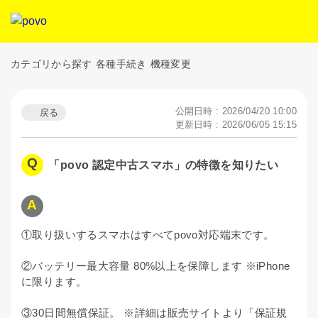
カテゴリから探す
各種手続き
機種変更
公開日時 : 2026/04/20 10:00
戻る
更新日時 : 2026/06/05 15:15
「povo 認定中古スマホ」の特徴を知りたい
①取り扱いするスマホはすべてpovo対応端末です。
②バッテリー最大容量 80%以上を保障します ※iPhone
に限ります。
③30日間無償保証。 ※詳細は販売サイトより「保証規