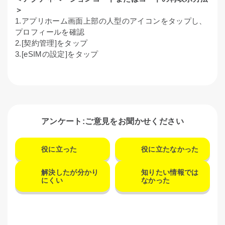
＞
1.アプリホーム画面上部の人型のアイコンをタップし、
プロフィールを確認
2.[契約管理]をタップ
3.[eSIMの設定]をタップ
アンケート:ご意見をお聞かせください
役に立った
役に立たなかった
解決したが分かり
知りたい情報では
にくい
なかった