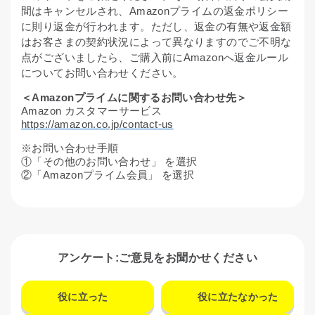
間はキャンセルされ、Amazonプライムの返金ポリシー
に則り返金が行われます。ただし、返金の有無や返金額
はお客さまの契約状況によって異なりますのでご不明な
点がございましたら、ご購入前にAmazonへ返金ルール
についてお問い合わせください。
＜
Amazon
プライムに関するお問い合わせ先＞
Amazon
カスタマーサービス
https://amazon.co.jp/contact-us
※
お問い合わせ手順
①「その他のお問い合わせ」 を選択
②「
Amazon
プライム会員」 を選択
アンケート:ご意見をお聞かせください
役に立った
役に立たなかった