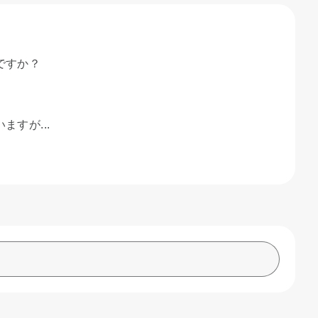
ですか？
すが...