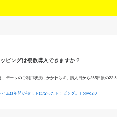
たトッピングは複数購入できますか？
データのご利用状況にかかわらず、購入日から365日後の23:59
イム(1年間)がセットになったトッピング。 | povo2.0