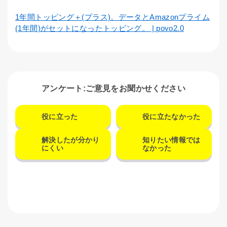
1年間トッピング＋(プラス)。データとAmazonプライム
(1年間)がセットになったトッピング。 | povo2.0
アンケート:ご意見をお聞かせください
役に立った
役に立たなかった
解決したが分かり
知りたい情報では
にくい
なかった