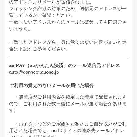
のアドレスよりメールが送信されます。
フィッシング詐欺の対策のため、送信元のアドレスが一
致しているかご確認ください。
一致しないアドレスからのメールは破棄しても問題ござ
いません。
一致したアドレスから、身に覚えのない内容が届いた場
合は下記をご参照ください。
au PAY（auかんたん決済）のメール送信元アドレス
auto
@
connect.auone.jp
ご利用の覚えのないメールが届いた場合
・加盟店がご利用内容を確定した時点で配信されます
ので、ご利用された数日後にメールが届く場合がありま
す。
・お子さまなどのご家族やお客さまご自身以外がご利
用された場合でも、au IDサイトの連絡先メールアドレ