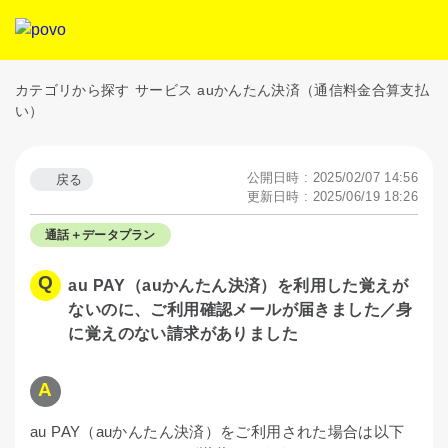
カテゴリから探す
サービス
auかんたん決済（通信料金合算支払
い）
公開日時 : 2025/02/07 14:56
戻る
更新日時 : 2025/06/19 18:26
通話＋データプラン
au PAY（auかんたん決済）を利用した覚えが
ないのに、ご利用確認メールが届きました／身
に覚えのない請求がありました
au PAY（auかんたん決済）をご利用された場合は以下