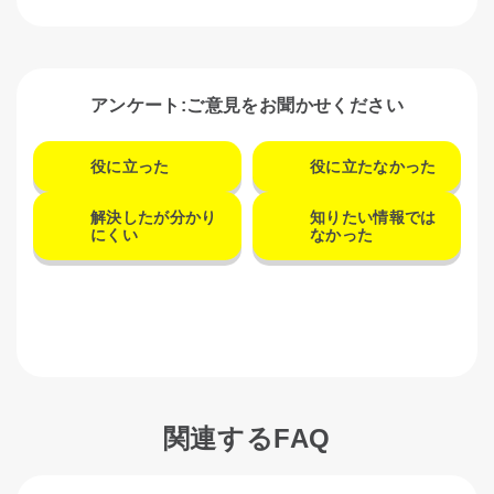
アンケート:ご意見をお聞かせください
役に立った
役に立たなかった
解決したが分かり
知りたい情報では
にくい
なかった
関連するFAQ