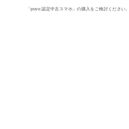
「povo 認定中古スマホ」の購入をご検討ください