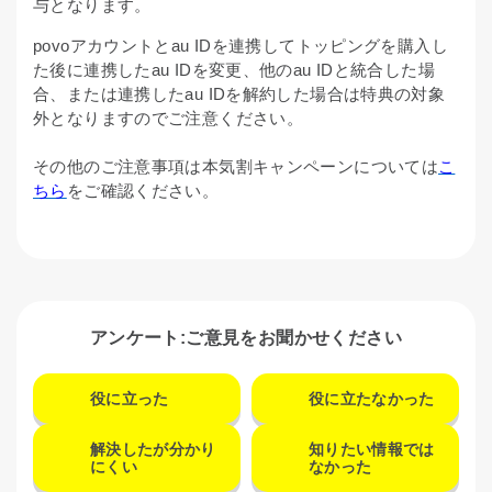
与となります。
povoアカウントとau IDを連携してトッピングを購入し
た後に連携したau IDを変更、他のau IDと統合した場
合、または連携したau IDを解約した場合は特典の対象
外となりますのでご注意ください。
その他のご注意事項は本気割キャンペーンについては
こ
ちら
をご確認ください。
アンケート:ご意見をお聞かせください
役に立った
役に立たなかった
解決したが分かり
知りたい情報では
にくい
なかった