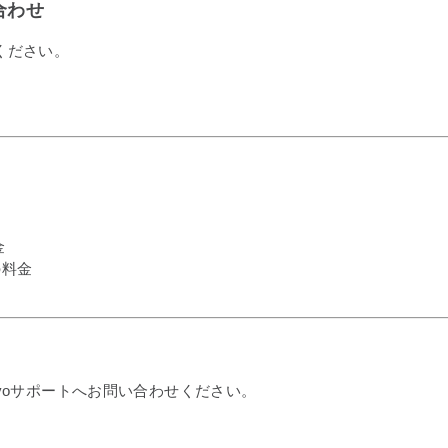
合わせ
ください。
金
の料金
voサポートへお問い合わせください。