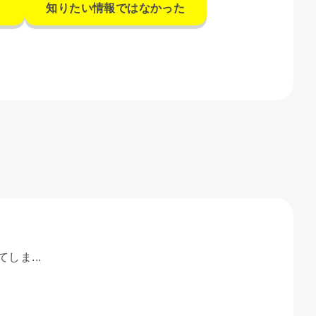
知りたい情報ではなかった
しま...