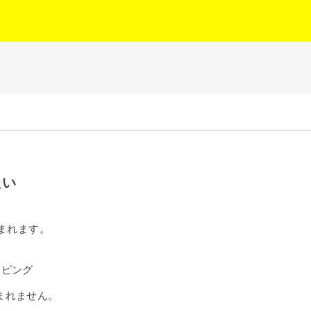
たい
まれます。
ッピング
まれません。