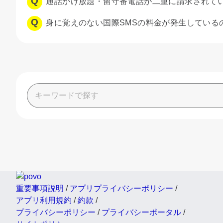
通話かけ放題・留守番電話が二重に請求されて
身に覚えのない国際SMSの料金が発生している
重要事項説明
/
アプリプライバシーポリシー
/
アプリ利用規約
/
約款
/
プライバシーポリシー
/
プライバシーポータル
/