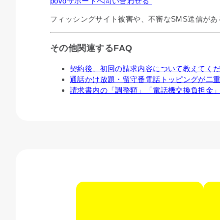
povoサポートへ問い合わせる
フィッシングサイト被害や、不審なSMS送信が
その他関連するFAQ
契約後、初回の請求内容について教えてく
通話かけ放題・留守番電話トッピングが二
請求書内の「調整額」「電話機交換負担金