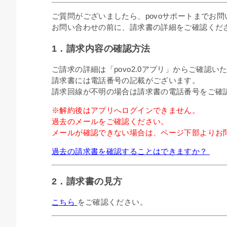
ご質問がございましたら、povoサポートまでお
お問い合わせの前に、請求書の詳細をご確認くだ
1．請求内容の確認方法
ご請求の詳細は「povo2.0アプリ」からご確認い
請求書には電話番号の記載がございます。
請求回線が不明の場合は請求書の電話番号をご確
※解約後はアプリへログインできません。
過去のメールをご確認ください。
メールが確認できない場合は、ページ下部よりお
過去の請求書を確認することはできますか？
2．請求書の見方
こちら
をご確認ください。