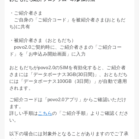
・ご紹介者さま
ご自身の「ご紹介コード」を被紹介者さま(おともだ
ち)に共有
・被紹介者さま（おともだち）
povo2.0ご契約時に、ご紹介者さまの「ご紹介コー
ド」を「お申込み開始画面」に入力
おともだちがpovo2.0のSIMを有効化すると、ご紹介者
さまには「データボーナス3GB(30日間)」、おともだち
には「データボーナス100GB（3日間）」が自動で適用
されます。
ご紹介コードは「povo2.0アプリ」からご確認いただけ
ます。
詳しい手順は
こちら
の「ご紹介手順」よりご確認くださ
い。
以下の場合には対象外となることがありますのでご了承