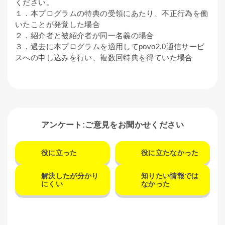
ください。
１．本プログラムの特典の受領にあたり、不正行為を働
いたことが発覚した場合
２．紹介者と被紹介者が同一名義の場合
３．過去に本プログラムを適用してpovo2.0通信サービ
スへの申し込みを行い、複数回特典を得ていた場合
アンケート:ご意見をお聞かせください
役に立った
役に立たなかった
解決したが分かり
知りたい情報では
にくい
なかった