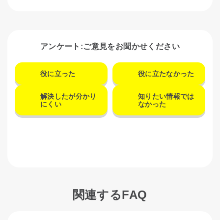
アンケート:ご意見をお聞かせください
役に立った
役に立たなかった
解決したが分かり
知りたい情報では
にくい
なかった
関連するFAQ