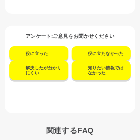
アンケート:ご意見をお聞かせください
役に立った
役に立たなかった
解決したが分かり
知りたい情報では
にくい
なかった
関連するFAQ