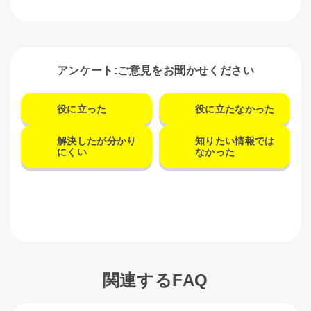
アンケート:ご意見をお聞かせください
役に立った
役に立たなかった
解決したが分かり
知りたい情報では
にくい
なかった
関連するFAQ