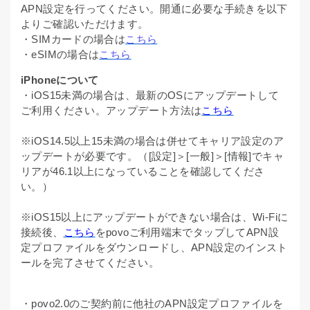
APN設定を行ってください。開通に必要な手続きを以下
よりご確認いただけます。
・SIMカードの場合は
こちら
・eSIMの場合は
こちら
iPhoneについて
・iOS15未満の場合は、最新のOSにアップデートして
ご利用ください。アップデート方法は
こちら
※iOS14.5以上15未満の場合は併せてキャリア設定のア
ップデートが必要です。（[設定]＞[一般]＞[情報]でキャ
リアが46.1以上になっていることを確認してくださ
い。）
※iOS15以上にアップデートができない場合は、Wi-Fiに
接続後、
こちら
をpovoご利用端末でタップしてAPN設
定プロファイルをダウンロードし、APN設定のインスト
ールを完了させてください。
・povo2.0のご契約前に他社のAPN設定プロファイルを