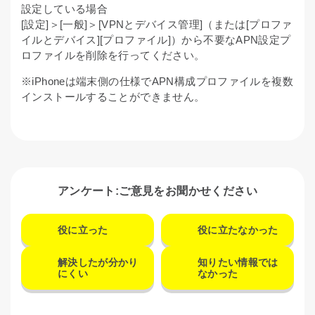
設定している場合
[設定]＞[一般]＞[VPNとデバイス管理]（または[プロファ
イルとデバイス][プロファイル]）から不要なAPN設定プ
ロファイルを削除を行ってください。
※iPhoneは端末側の仕様でAPN構成プロファイルを複数
インストールすることができません。
アンケート:ご意見をお聞かせください
役に立った
役に立たなかった
解決したが分かり
知りたい情報では
にくい
なかった