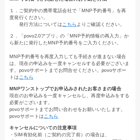
１．ご契約中の携帯電話会社で「MNP予約番号」を再
度発行ください。
発行方法については
こちら
よりご確認ください。
２．「povo2.0アプリ」の「MNP予約情報の再入力」か
ら新たに発行したMNP予約番号をご入力ください。
MNP予約番号を再度入力しても手続きが進まない場合
は、現在の申込みを一度キャンセルする必要がございま
す。povoサポートまでお問合せください。povoサポー
トは
こちら
MNPワンストップでお申込みされたお客さまの場合
現在のお申込みを一度キャンセルし、再度申込みをする
必要がございます。
povoサポートまでお問い合わせをお願いいたします。
povoサポートは
こちら
キャンセルについての注意事項
・SIM有効化前（ご契約の完了前）の場合は、