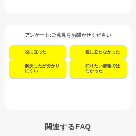
アンケート:ご意見をお聞かせください
役に立った
役に立たなかった
解決したが分かり
知りたい情報では
にくい
なかった
関連するFAQ