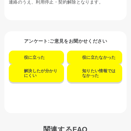
連絡のうえ、利用停止・契約解除となります。
アンケート:ご意見をお聞かせください
役に立った
役に立たなかった
解決したが分かり
知りたい情報では
にくい
なかった
関連するFAQ