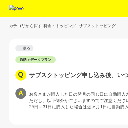
カテゴリから探す
料金・トッピング
サブスクトッピング
戻る
通話＋データプラン
サブスクトッピング申し込み後、い
お客さまが購入した日の翌月の同じ日に自動購入
ただし、以下例外がございますのでご注意くださ
29日～31日に購入した場合は翌々月1日に自動