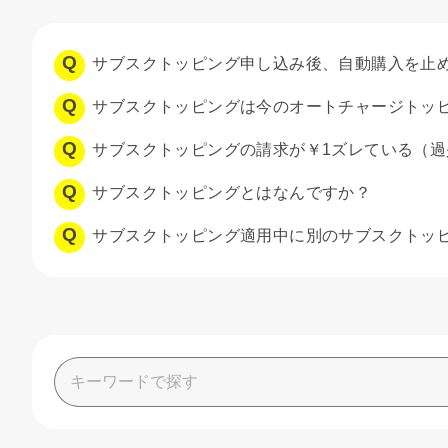
サブスクトッピング申し込み後、自動購入を止
サブスクトッピングは今のオートチャージトッピン
サブスクトッピングの請求が￥1ズレている（
サブスクトッピングとはなんですか？
サブスクトッピング適用中に別のサブスクトッ