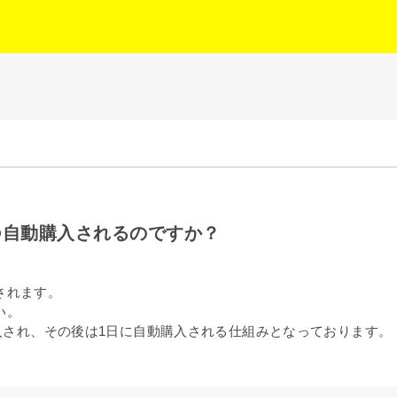
つ自動購入されるのですか？
されます。
い。
購入され、その後は1日に自動購入される仕組みとなっております。