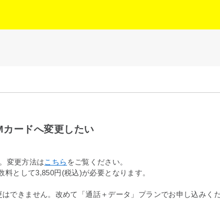
IMカードへ変更したい
す。変更方法は
こちら
をご覧ください。
料として3,850円(税込)が必要となります。
変更はできません。改めて「通話＋データ」プランでお申し込みく