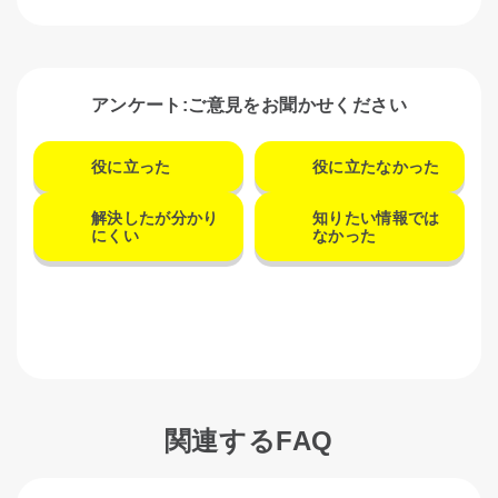
アンケート:ご意見をお聞かせください
役に立った
役に立たなかった
解決したが分かり
知りたい情報では
にくい
なかった
関連するFAQ