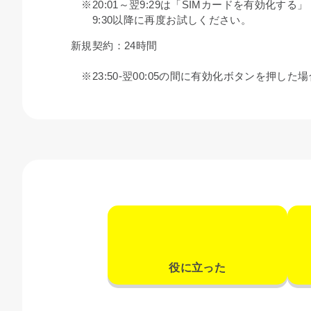
※20:01～翌9:29は「SIMカードを有効化す
9:30以降に再度お試しください。
新規契約：24時間
※23:50-翌00:05の間に有効化ボタンを押した
役に立った