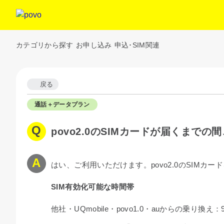
カテゴリから探す
お申し込み
申込･SIM関連
戻る
通話＋データプラン
povo2.0のSIMカードが届くまで
はい、ご利用いただけます。povo2.0のSI
SIM有効化可能な時間帯
他社・UQmobile・povo1.0・auからの乗り換え：9: