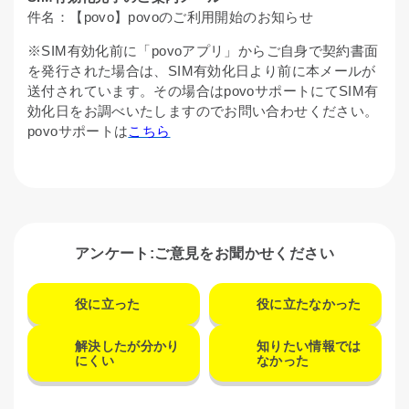
件名：【povo】povoのご利用開始のお知らせ
※SIM有効化前に「povoアプリ」からご自身で契約書面
を発行された場合は、SIM有効化日より前に本メールが
送付されています。その場合はpovoサポートにてSIM有
効化日をお調べいたしますのでお問い合わせください。
povoサポートは
こちら
アンケート:ご意見をお聞かせください
役に立った
役に立たなかった
解決したが分かり
知りたい情報では
にくい
なかった