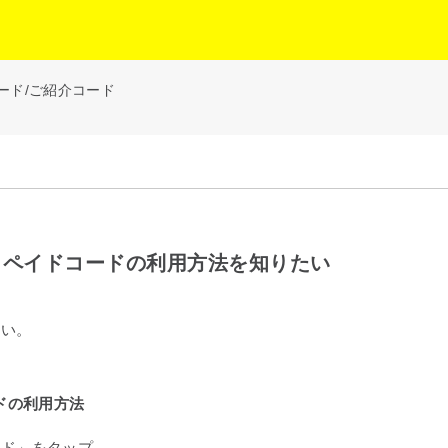
ード/ご紹介コード
リペイドコードの利用方法を知りたい
さい。
ドの利用方法
ード」をタップ