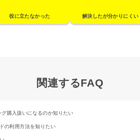
役に立たなかった
解決したが分かりにくい
関連するFAQ
ング購入扱いになるのか知りたい
ードの利用方法を知りたい
たい