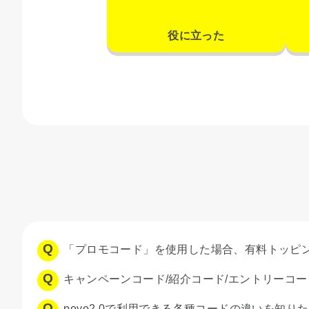
役に立った
「プロモコード」を使用した場合、有料トッピ
キャンペーンコード/紹介コード/エントリーコ
povo2.0で利用できる各種コードの違いを知り