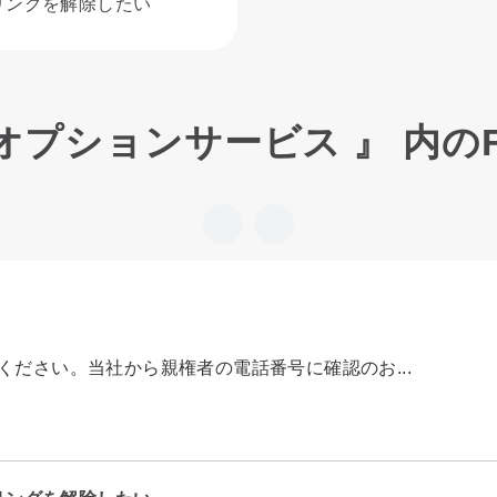
リングを解除したい
 オプションサービス 』 内のF
絡ください。当社から親権者の電話番号に確認のお...