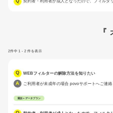
契約者・利用者が成人となったので、フィルタ
『
2件中 1 - 2 件を表示
WEBフィルターの解除方法を知りたい
ご利用者が未成年の場合 povoサポートへご連
通話＋データプラン