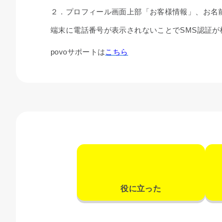
２．
プロフィール画面上部「お客様情報」、お名
端末に電話番号が表示されないことでSMS認証が
povoサポートは
こちら
役に立った