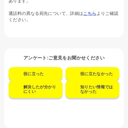
あります。
通話料の異なる宛先について、詳細は
こちら
よりご確認
ください。
アンケート:ご意見をお聞かせください
役に立った
役に立たなかった
解決したが分かり
知りたい情報では
にくい
なかった