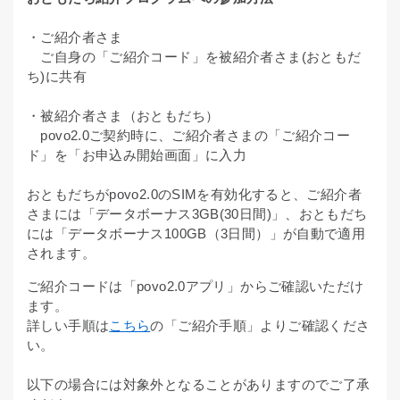
・ご紹介者さま
ご自身の「ご紹介コード」を被紹介者さま(おともだ
ち)に共有
・被紹介者さま（おともだち）
povo2.0ご契約時に、ご紹介者さまの「ご紹介コー
ド」を「お申込み開始画面」に入力
おともだちがpovo2.0のSIMを有効化すると、ご紹介者
さまには「データボーナス3GB(30日間)」、おともだち
には「データボーナス100GB（3日間）」が自動で適用
されます。
ご紹介コードは「povo2.0アプリ」からご確認いただけ
ます。
詳しい手順は
こちら
の「ご紹介手順」よりご確認くださ
い。
以下の場合には対象外となることがありますのでご了承