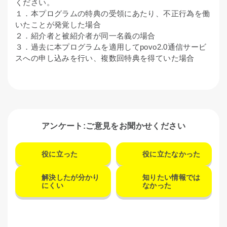
ください。
１．本プログラムの特典の受領にあたり、不正行為を働
いたことが発覚した場合
２．紹介者と被紹介者が同一名義の場合
３．過去に本プログラムを適用してpovo2.0通信サービ
スへの申し込みを行い、複数回特典を得ていた場合
アンケート:ご意見をお聞かせください
役に立った
役に立たなかった
解決したが分かり
知りたい情報では
にくい
なかった