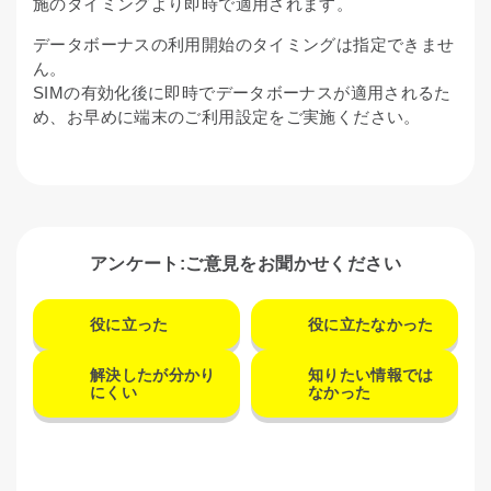
施のタイミングより即時で適用されます。
データボーナスの利用開始のタイミングは指定できませ
ん。
SIMの有効化後に即時でデータボーナスが適用されるた
め、お早めに端末のご利用設定をご実施ください。
アンケート:ご意見をお聞かせください
役に立った
役に立たなかった
解決したが分かり
知りたい情報では
にくい
なかった