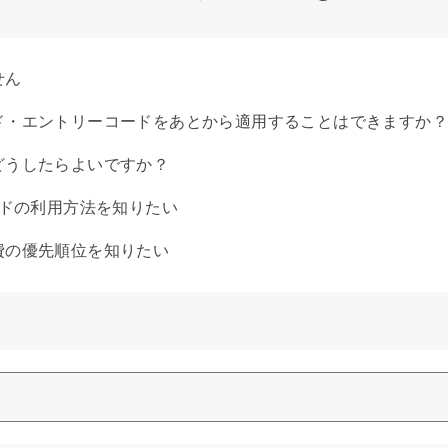
せん
ド・エントリーコードをあとから適用することはできますか？
どうしたらよいですか？
ードの利用方法を知りたい
費の優先順位を知りたい