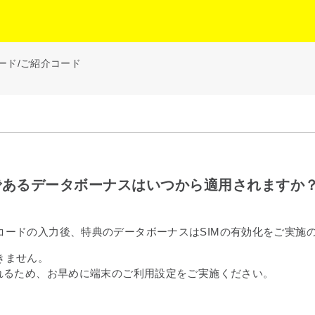
ード/ご紹介コード
であるデータボーナスはいつから適用されますか
コードの入力後、特典のデータボーナスはSIMの有効化をご実施
きません。
れるため、お早めに端末のご利用設定をご実施ください。