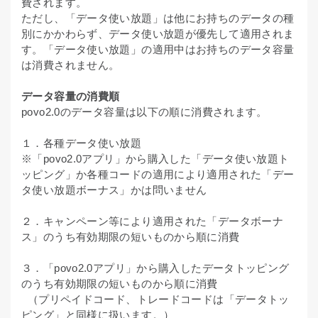
費されます。
ただし、「データ使い放題」は他にお持ちのデータの種
別にかかわらず、データ使い放題が優先して適用されま
す。「データ使い放題」の適用中はお持ちのデータ容量
は消費されません。
データ容量の消費順
povo2.0のデータ容量は以下の順に消費されます。
１．各種データ使い放題
※「povo2.0アプリ」から購入した「データ使い放題ト
ッピング」か各種コードの適用により適用された「デー
タ使い放題ボーナス」かは問いません
２．キャンペーン等により適用された「データボーナ
ス」のうち有効期限の短いものから順に消費
３．「povo2.0アプリ」から購入したデータトッピング
のうち有効期限の短いものから順に消費
（プリペイドコード、トレードコードは「データトッ
ピング」と同様に扱います。）