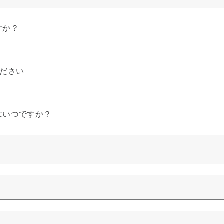
すか？
ください
はいつですか？