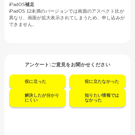
iPadOS
補足
iPadOS 12未満のバージョンでは画面のアスペクト比が
異なり、画面が拡大表示されてしまうため、申し込みが
できません。
アンケート:ご意見をお聞かせください
役に立った
役に立たなかった
解決したが分かり
知りたい情報では
にくい
なかった