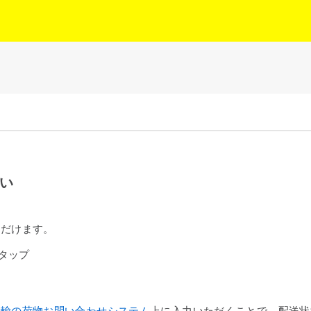
たい
ただけます。
タップ
運輸の荷物お問い合わせシステム
上に入力いただくことで、配送状