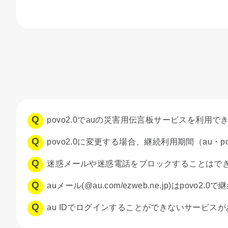
povo2.0でauの災害用伝言板サービスを利用で
povo2.0に変更する場合、継続利用期間（au・
迷惑メールや迷惑電話をブロックすることはで
auメール(@au.com/ezweb.ne.jp)はpovo
au IDでログインすることができないサービスが