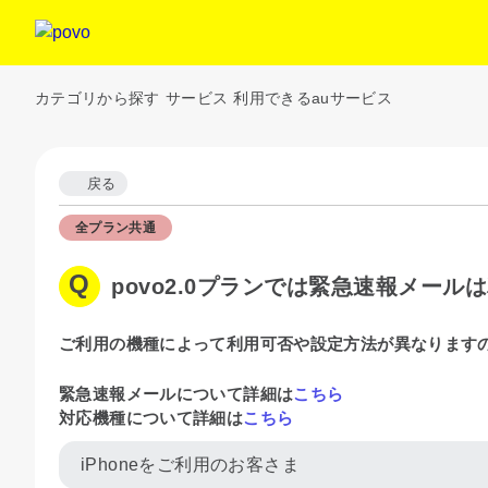
カテゴリから探す
サービス
利用できるauサービス
戻る
全プラン共通
povo2.0プランでは緊急速報メール
ご利用の機種によって利用可否や設定方法が異なります
緊急速報メールについて詳細は
こちら
対応機種について詳細は
こちら
iPhoneをご利用のお客さま