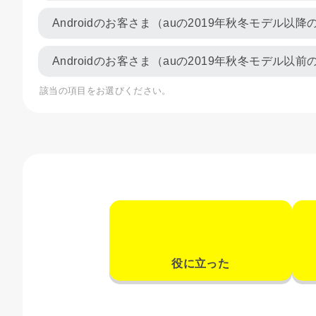
Androidのお客さま（auの2019年秋冬モデル
Androidのお客さま（auの2019年秋冬モデル
該当の項目をお選びください。
役に立った