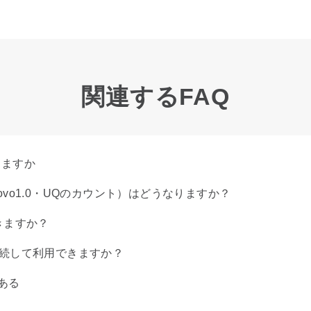
関連するFAQ
きますか
povo1.0・UQのカウント）はどうなりますか？
きますか？
2.0で継続して利用できますか？
ある