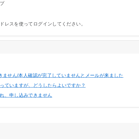
プ
ドレスを使ってログインしてください。
できません/本人確認が完了していませんとメールが来ました
っていますが、どうしたらよいですか？
れ、申し込みできません