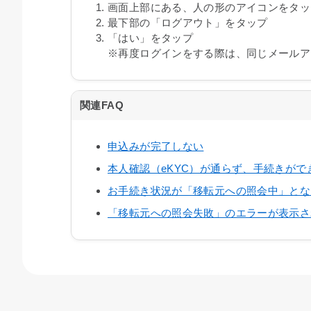
画面上部にある、人の形のアイコンをタッ
最下部の「ログアウト」をタップ
「はい」をタップ
※再度ログインをする際は、同じメールア
関連FAQ
申込みが完了しない
本人確認（eKYC）が通らず、手続きが
お手続き状況が「移転元への照会中」とな
「移転元への照会失敗」のエラーが表示さ