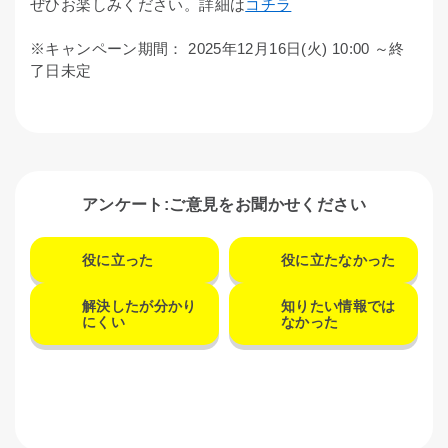
ぜひお楽しみください。詳細は
コチラ
※キャンペーン期間： 2025年12月16日(火) 10:00 ～終
了日未定
アンケート:ご意見をお聞かせください
役に立った
役に立たなかった
解決したが分かり
知りたい情報では
にくい
なかった