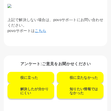
上記で解決しない場合は、povoサポ―トにお問い合わせ
ください。
povoサポートは
こちら
アンケート:ご意見をお聞かせください
役に立った
役に立たなかった
解決したが分かり
知りたい情報では
にくい
なかった